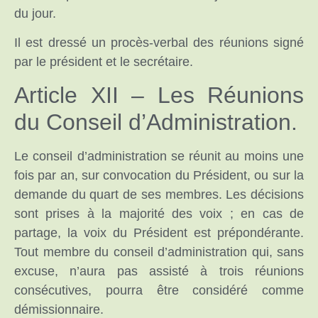
du jour.
Il est dressé un procès-verbal des réunions signé
par le président et le secrétaire.
Article XII – Les Réunions
du Conseil d’Administration.
Le conseil d’administration se réunit au moins une
fois par an, sur convocation du Président, ou sur la
demande du quart de ses membres. Les décisions
sont prises à la majorité des voix ; en cas de
partage, la voix du Président est prépondérante.
Tout membre du conseil d’administration qui, sans
excuse, n’aura pas assisté à trois réunions
consécutives, pourra être considéré comme
démissionnaire.